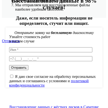
Восстанавливаем данные в 98%
Далее вы оплачиваете за услуги.
Мы отправляем вам восстановленные файлы
случаев!
наиболее удобным способом.
Даже, если носитель информации не
определяется, стучит или пищит.
Отправьте заявку на
бесплатную
диагностику
Узнайте стоимость работ
Отправить
в вашем случае
Я даю свое согласие на обработку персональных
данных и соглашаюсь с условиями и
политикой
конфиденциальности
Восстановление данных с жёстких дисков в Саратове