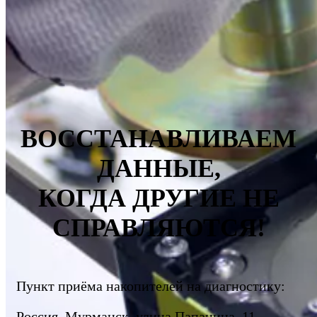
ВОССТАНАВЛИВАЕМ
ДАННЫЕ,
КОГДА ДРУГИЕ НЕ
СПРАВЛЯЮТСЯ!
Пункт приёма накопителей на диагностику:
Россия, Мурманск, улица Папанина, 11