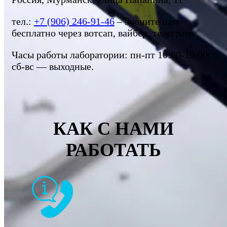
тел.:
+7 (906) 246-91-46
– Звоните нам
бесплатно через вотсап, вайбер, телеграм.
Часы работы лаборатории: пн-пт 10:00-19:00;
сб-вс — выходные.
КАК С НАМИ
РАБОТАТЬ