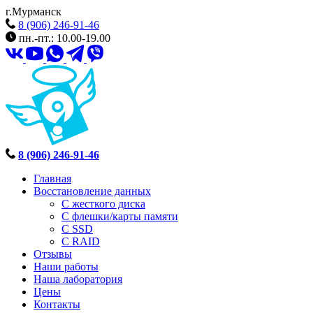
г.Мурманск
8 (906) 246-91-46
пн.-пт.: 10.00-19.00
8 (906) 246-91-46
Главная
Восстановление данных
С жесткого диска
С флешки/карты памяти
С SSD
С RAID
Отзывы
Наши работы
Наша лаборатория
Цены
Контакты