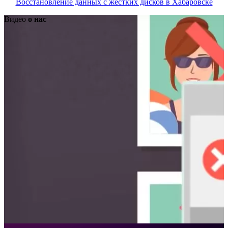
Восстановление данных с жёстких дисков в Хабаровске
Видео
о нас