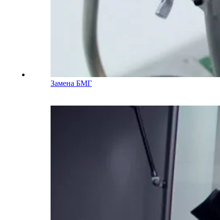
Замена БМГ