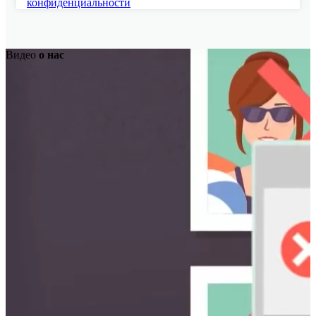
конфиденциальности
Видео
о нас