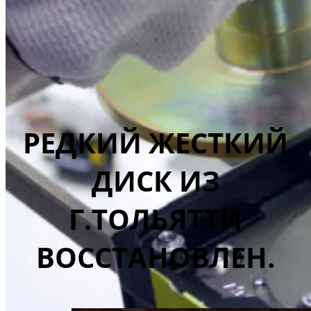
РЕДКИЙ ЖЕСТКИЙ
ДИСК ИЗ
Г.ТОЛЬЯТТИ
ВОССТАНОВЛЕН.