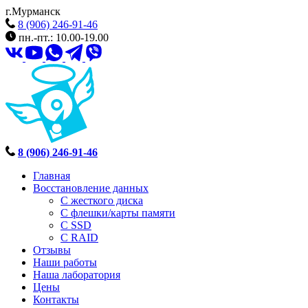
г.Мурманск
8 (906) 246-91-46
пн.-пт.: 10.00-19.00
8 (906) 246-91-46
Главная
Восстановление данных
С жесткого диска
С флешки/карты памяти
С SSD
С RAID
Отзывы
Наши работы
Наша лаборатория
Цены
Контакты