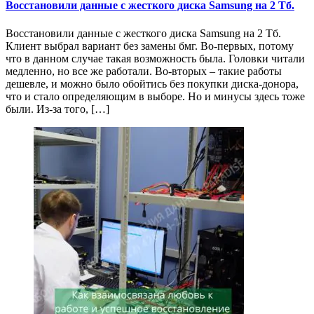
Восстановили данные с жесткого диска Samsung на 2 Тб.
Восстановили данные с жесткого диска Samsung на 2 Тб.
Клиент выбрал вариант без замены бмг. Во-первых, потому
что в данном случае такая возможность была. Головки читали
медленно, но все же работали. Во-вторых – такие работы
дешевле, и можно было обойтись без покупки диска-донора,
что и стало определяющим в выборе. Но и минусы здесь тоже
были. Из-за того, […]